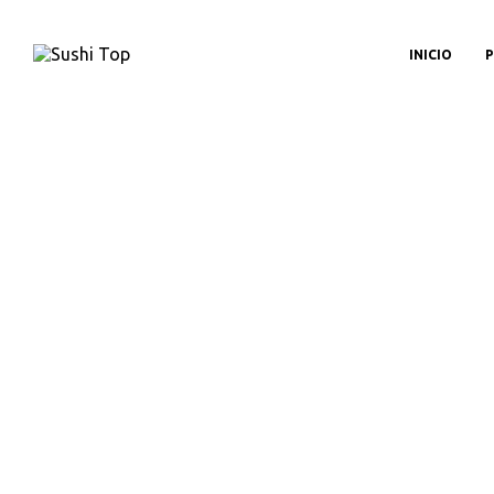
INICIO
P
D