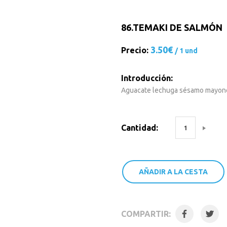
86.
TEMAKI DE SALMÓN
3.50€
Precio:
/ 1 und
Introducción:
Aguacate lechuga sésamo mayon
Cantidad:
AÑADIR A LA CESTA
COMPARTIR: