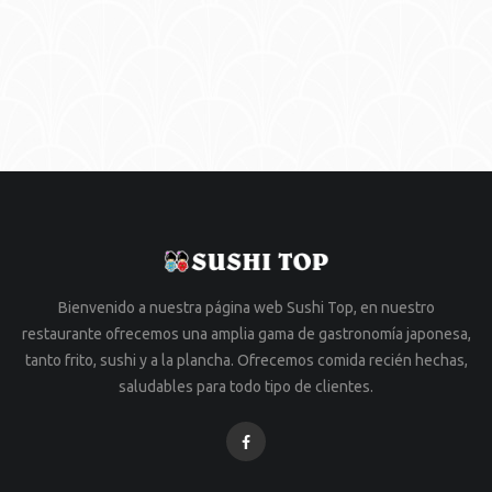
Bienvenido a nuestra página web Sushi Top, en nuestro
restaurante ofrecemos una amplia gama de gastronomía japonesa,
tanto frito, sushi y a la plancha. Ofrecemos comida recién hechas,
saludables para todo tipo de clientes.