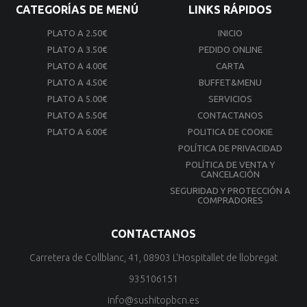
CATEGORÍAS DE MENÚ
LINKS RÁPIDOS
PLATO A 2.50€
INICIO
PLATO A 3.50€
PEDIDO ONLINE
PLATO A 4.00€
CARTA
PLATO A 4.50€
BUFFET&MENU
PLATO A 5.00€
SERVICIOS
PLATO A 5.50€
CONTACTANOS
PLATO A 6.00€
POLITICA DE COOKIE
POLÍTICA DE PRIVACIDAD
POLÍTICA DE VENTA Y
CANCELACIÓN
SEGURIDAD Y PROTECCIÓN A
COMPRADORES
CONTACTANOS
Carretera de Collblanc, 41, 08903 L'Hospitallet de llobregat
935106151
info@sushitopbcn.es