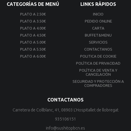
CATEGORÍAS DE MENÚ
LINKS RÁPIDOS
PLATO A 2.50€
INICIO
PLATO A 3.50€
PEDIDO ONLINE
PLATO A 4.00€
CARTA
PLATO A 4.50€
BUFFET&MENU
PLATO A 5.00€
SERVICIOS
PLATO A 5.50€
CONTACTANOS
PLATO A 6.00€
POLITICA DE COOKIE
POLÍTICA DE PRIVACIDAD
POLÍTICA DE VENTA Y
CANCELACIÓN
SEGURIDAD Y PROTECCIÓN A
COMPRADORES
CONTACTANOS
Carretera de Collblanc, 41, 08903 L'Hospitallet de llobregat
935106151
info@sushitopbcn.es