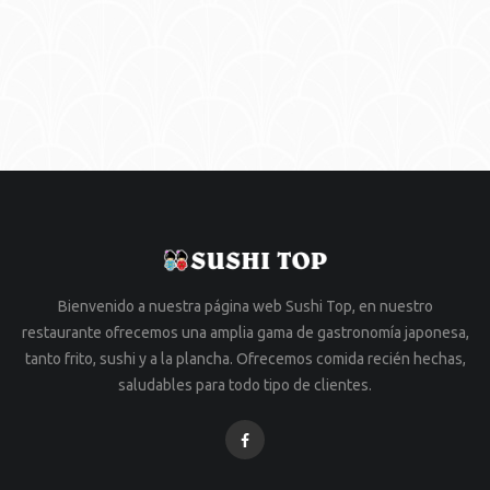
Bienvenido a nuestra página web Sushi Top, en nuestro
restaurante ofrecemos una amplia gama de gastronomía japonesa,
tanto frito, sushi y a la plancha. Ofrecemos comida recién hechas,
saludables para todo tipo de clientes.