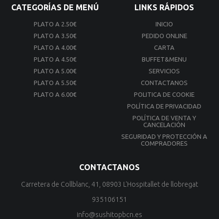
CATEGORÍAS DE MENÚ
LINKS RÁPIDOS
PLATO A 2.50€
INICIO
PLATO A 3.50€
PEDIDO ONLINE
PLATO A 4.00€
CARTA
PLATO A 4.50€
BUFFET&MENU
PLATO A 5.00€
SERVICIOS
PLATO A 5.50€
CONTACTANOS
PLATO A 6.00€
POLITICA DE COOKIE
POLÍTICA DE PRIVACIDAD
POLÍTICA DE VENTA Y
CANCELACIÓN
SEGURIDAD Y PROTECCIÓN A
COMPRADORES
CONTACTANOS
Carretera de Collblanc, 41, 08903 L'Hospitallet de llobregat
935106151
info@sushitopbcn.es