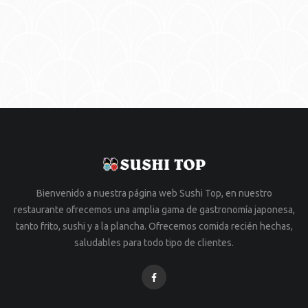
Bienvenido a nuestra página web Sushi Top, en nuestro
restaurante ofrecemos una amplia gama de gastronomía japonesa,
tanto frito, sushi y a la plancha. Ofrecemos comida recién hechas,
saludables para todo tipo de clientes.